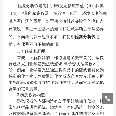
硫氮分析仪是专门用来测定物质中硫（S）和氮
（N）含量的精密仪器，在石油、化工、环境监测等领
域有着广泛的应用。对于初次接触这类设备的操作人
员来说，掌握一些基本的知识和注意事项是非常必要
的。下面我们就一起来看看，在使用
硫氮分析仪
之
前，有哪些不可不知的事情。
1.了解基本原理
首先，了解仪器的工作原理是至关重要的。该仪
器通常采用化学发光法或燃烧-离子交换法等技术手
段。例如，化学发光法通过将样品中的硫或氮转化为
特定的化合物，然后通过化学反应产生发光现象，再
由光电倍增管接收并转化为电信号，从而实现对硫氮
含量的定量测量。
2.熟悉仪器构造
熟悉仪器的内部构造有助于更好地操作仪器。通
常包括样品进样系统、燃烧炉、净化系统、检测器以
及数据处理系统等部分。了解每个部件的功能及其相