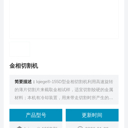
金相切割机
简要描述：
Iqiege®-155D型金相切割机利用高速旋转
的薄片切割片来截取金相试样，适宜切割较硬的金属
材料；本机有冷却装置，用来带走切割时所产生的热
量，避免切割过程中试样过热，而改变组织。
产品型号
更新时间