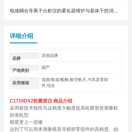
电感耦合等离子分析仪的雾化器维护与基体干扰消除方法
详细介绍
其他品牌
品牌
国产
产地类别
道路/轨道/船舶,航空航天,汽车及零部
应用领域
件,综合
C1710DX2
轮廓度仪
商品介绍
采用新技术线性马达精度大幅度提高轮廓形状测量机
的准机型
精度更上一层楼
达到了可以用来测量模具等精密零部件的高精度。由