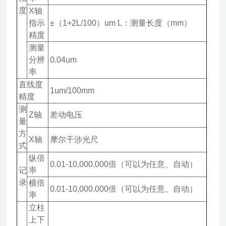
度
X轴
指示
±（1+2L/100）um L：测量长度（mm）
精度
测量
分辨
0.04um
率
直线度
1um/100mm
精度
测
Z轴
差动电压
量
方
X轴
摩尔干涉光尺
式
纵倍
0.01-10,000.000倍（可以为任意、自动）
记
率
录
横倍
0.01-10,000.000倍（可以为任意、自动）
率
立柱
上下