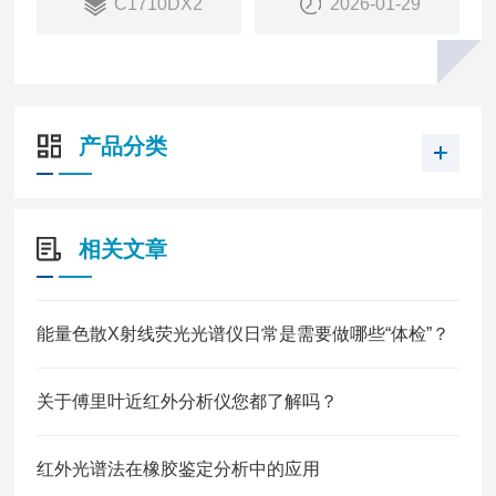
C1710DX2
2026-01-29
产品分类
相关文章
能量色散X射线荧光光谱仪日常是需要做哪些“体检”？
关于傅里叶近红外分析仪您都了解吗？
红外光谱法在橡胶鉴定分析中的应用