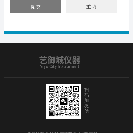
扫
码
加
微
信