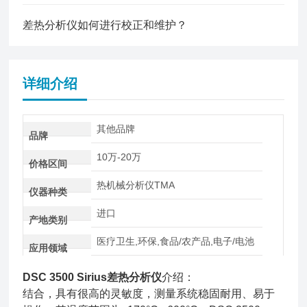
差热分析仪如何进行校正和维护？
详细介绍
其他品牌
品牌
10万-20万
价格区间
热机械分析仪TMA
仪器种类
进口
产地类别
医疗卫生,环保,食品/农产品,电子/电池
应用领域
DSC 3500 Sirius差热分析仪
介绍：
结合，具有很高的灵敏度，测量系统稳固耐用、易于