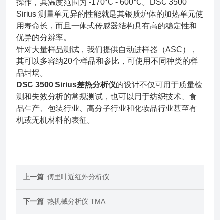
操作，其温度范围为 -170°C - 600°C。DSC 3500
Sirius 测量单元异的性能就是其银质炉体的加热单元使
用寿命长，而且一体式传感器结构具有高的稳定性和
优异的分辨率。
针对大量样品测试，我们提供自动进样器（ASC），
其可以多容纳20个样品和参比，可使用不同种类的样
品坩埚。
DSC 3500 Sirius差热分析仪
的设计不仅可用于质量检
测和失效分析的常规测试，也可以用于纺织技术、食
品生产、包装行业、高分子行业和化妆品行业甚至有
机或无机材料的表征。
上一篇
傅里叶近红外分析仪
下一篇
热机械分析仪 TMA