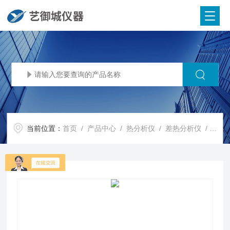
当前位置：
首页
/
产品中心
/
热分析仪
/
差热分析仪
/ DSC 3500 Sirius差热分析仪