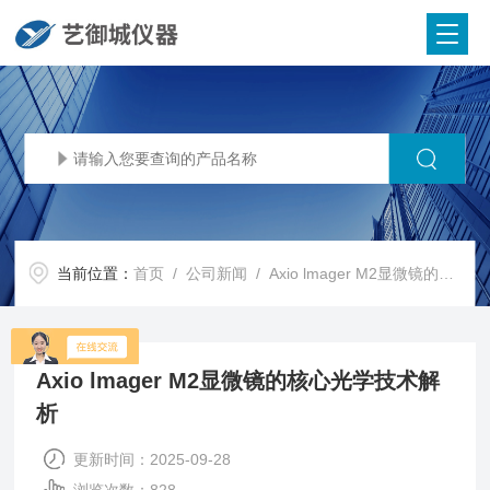
当前位置：
首页
/
公司新闻
/ Axio lmager M2显微镜的核心光学技术解析​
Axio lmager M2显微镜的核心光学技术解
析​
更新时间：2025-09-28