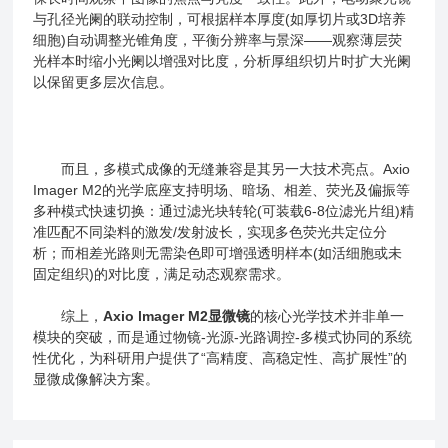
与孔径光阑的联动控制，可根据样本厚度(如厚切片或3D培养
细胞)自动调整光锥角度，平衡分辨率与景深——观察薄层荧
光样本时缩小光阑以增强对比度，分析厚组织切片时扩大光阑
以保留更多层次信息。
而且，多模式成像的无缝兼容是其另一大技术亮点。Axio
Imager M2的光学底座支持明场、暗场、相差、荧光及偏振等
多种模式快速切换：通过滤光块转轮(可装载6-8位滤光片组)精
准匹配不同染料的激发/发射波长，实现多色荧光共定位分
析；而相差光路则无需染色即可增强透明样本(如活细胞或未
固定组织)的对比度，满足动态观察需求。
综上，
Axio lmager M2显微镜
的核心光学技术并非单一
模块的突破，而是通过物镜-光源-光路调控-多模式协同的系统
性优化，为科研用户提供了“高精度、高稳定性、高扩展性”的
显微成像解决方案。