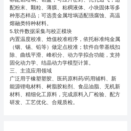
配粉末、颗粒、薄膜、粘稠液体、小块固体等多
种形态样品；可选贵金属坩埚适配强腐蚀、高温
熔融类特种材料。
5.软件数据采集与校正模块
内置温度校准、焓值校准程序，依托标准纯金属
（铟、锡、铅等）做定点校准；软件自带基线扣
除、曲线平滑、峰积分、动力学拟合功能，支持
固化动力学、结晶动力学模型计算。
三、主流应用领域
广泛用于橡塑塑胶、医药原料药/药用辅料、新
能源锂电材料、树脂胶粘剂、食品油脂、无机新
材料、精细化工原料，完成原料入厂检验、配方
研发、工艺优化、合规质检。