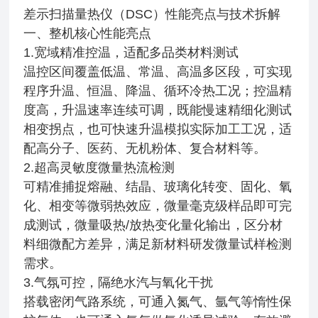
差示扫描量热仪（DSC）性能亮点与技术拆解
一、整机核心性能亮点
1.宽域精准控温，适配多品类材料测试
温控区间覆盖低温、常温、高温多区段，可实现
程序升温、恒温、降温、循环冷热工况；控温精
度高，升温速率连续可调，既能慢速精细化测试
相变拐点，也可快速升温模拟实际加工工况，适
配高分子、医药、无机粉体、复合材料等。
2.超高灵敏度微量热流检测
可精准捕捉熔融、结晶、玻璃化转变、固化、氧
化、相变等微弱热效应，微量毫克级样品即可完
成测试，微量吸热/放热变化量化输出，区分材
料细微配方差异，满足新材料研发微量试样检测
需求。
3.气氛可控，隔绝水汽与氧化干扰
搭载密闭气路系统，可通入氮气、氩气等惰性保