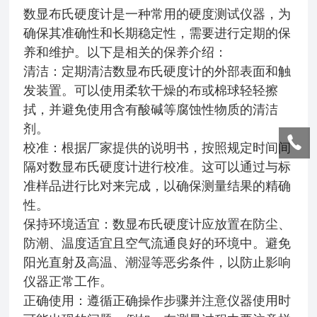
数显布氏硬度计是一种常用的硬度测试仪器，为
确保其准确性和长期稳定性，需要进行定期的保
养和维护。以下是相关的保养介绍：
清洁：定期清洁数显布氏硬度计的外部表面和触
发装置。可以使用柔软干燥的布或棉球轻轻擦
拭，并避免使用含有酸碱等腐蚀性物质的清洁
剂。
校准：根据厂家提供的说明书，按照规定时间间
隔对数显布氏硬度计进行校准。这可以通过与标
准样品进行比对来完成，以确保测量结果的精确
性。
保持环境适宜：数显布氏硬度计应放置在防尘、
防潮、温度适宜且空气流通良好的环境中。避免
阳光直射及高温、潮湿等恶劣条件，以防止影响
仪器正常工作。
正确使用：遵循正确操作步骤并注意仪器使用时