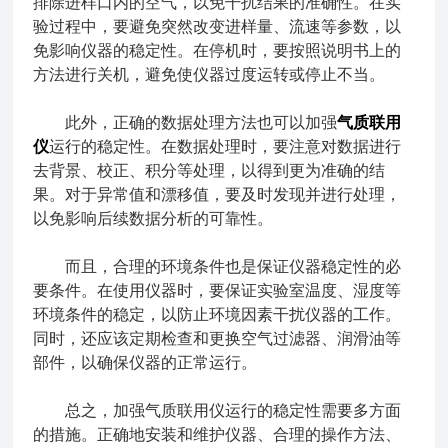
排除进样口内的空气，以免干扰结果的准确性。在实
验过程中，要避免突然改变进样量、流速等参数，以
免影响仪器的稳定性。在停机时，要按照说明书上的
方法进行关机，避免使仪器过度运转或停止不当。
此外，正确的数据处理方法也可以加强
气质联用
仪
运行的稳定性。在数据处理时，要注意对数据进行
去背景、校正、积分等处理，以得到更为准确的结
果。对于异常值和漂移值，要及时发现并进行处理，
以免影响后续数据分析的可靠性。
而且，合理的环境条件也是保证仪器稳定性的必
要条件。在使用仪器时，要保证实验室温度、湿度等
环境条件的稳定，以防止环境因素干扰仪器的工作。
同时，还应该定期检查和更换空气过滤器、润滑油等
部件，以确保仪器的正常运行。
总之，加强气质联用仪运行的稳定性需要多方面
的措施。正确地安装和维护仪器、合理的操作方法、