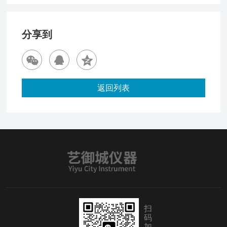
分享到
返回列表
扫
码
加