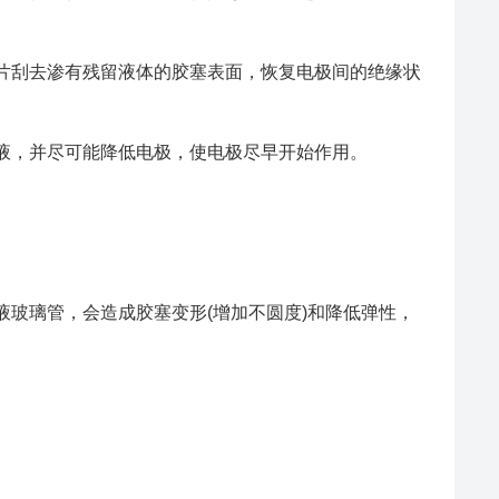
片刮去渗有残留液体的胶塞表面，恢复电极间的绝缘状
液，并尽可能降低电极，使电极尽早开始作用。
玻璃管，会造成胶塞变形(增加不圆度)和降低弹性，