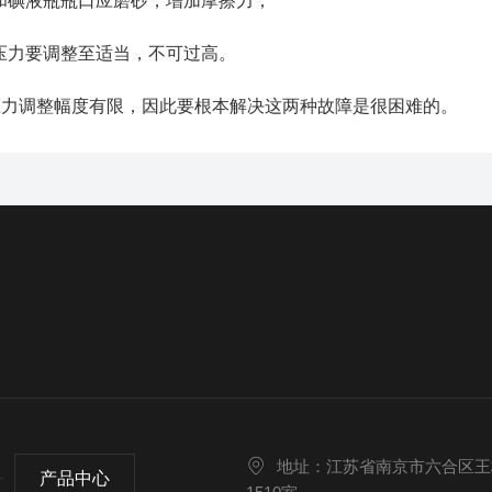
瓶和碘液瓶瓶口应磨砂，增加摩擦力；
的压力要调整至适当，不可过高。
力调整幅度有限，因此要根本解决这两种故障是很困难的。
地址：江苏省南京市六合区王桥
产品中心