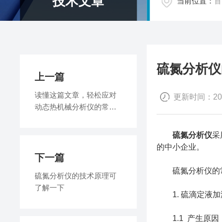
技术文章
当前位置：
首
硫氮分析仪
上一篇
读懂这篇文章，轻松应对
更新时间：2022
动态热机械分析仪的常见
故障
硫氮分析仪
采
的中小企业。
下一篇
硫氮分析仪的常
硫氮分析仪的技术原理可
了解一下
1. 硫滴定液加
1.1 产生原因