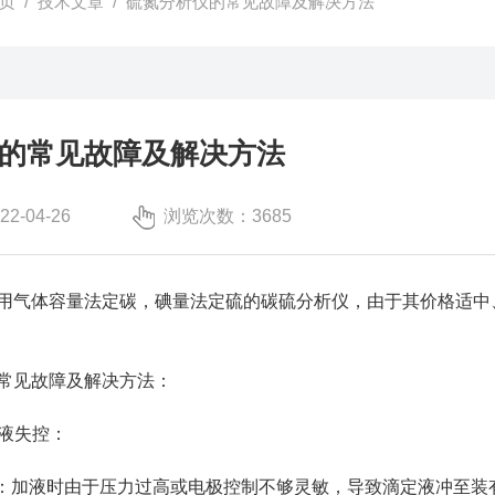
页
/
技术文章
/ 硫氮分析仪的常见故障及解决方法
的常见故障及解决方法
-04-26
浏览次数：3685
用气体容量法定碳，碘量法定硫的碳硫分析仪，由于其价格适中
见故障及解决方法：
液失控：
：加液时由于压力过高或电极控制不够灵敏，导致滴定液冲至装